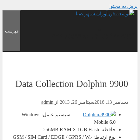
پرش به محتوا
فهرست
توسعه فن آوران سپهر صبا
Data Collection Dolphin 9900
دسامبر 13, 2016
سپتامبر 26, 2013
از
admin
سیستم عامل: Windows
Mobile 6.0
حافظه: 256MB RAM X 1GB Flash
نوع ارتباط: GSM / SIM Card / EDGE / GPRS / Wi-