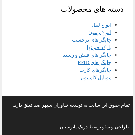
دسته های محصولات
انواع لیبل
انواع ریبون
چاپگر های برچسب
بارکد خوانها
چاپگر های فیش و رسید
چاپگر های RFID
چاپگرهای کارت
موبایل کامپیوتر
تمام حقوق این سایت به توسعه فناوران سپهر صبا تعلق دارد.
طراحی و سئو توسط
دریک پانوسیان