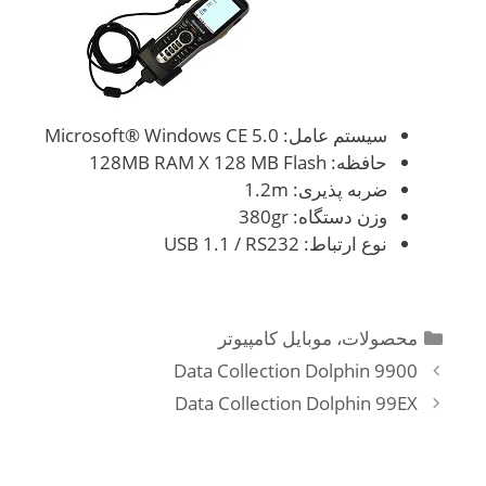
سیستم عامل: Microsoft® Windows CE 5.0
حافظه: 128MB RAM X 128 MB Flash
ضربه پذیری: 1.2m
وزن دستگاه: 380gr
نوع ارتباط: USB 1.1 / RS232
دسته‌ها
محصولات
،
موبایل کامپیوتر
ناوبری
Data Collection Dolphin 9900
نوشته‌ها
Data Collection Dolphin 99EX