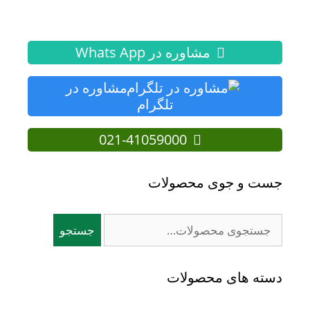
مشاوره در Whats App
مشاوره در
تلگرام
021-41059000
جست و جوی محصولات
جستجو
جستجو
برای:
دسته های محصولات