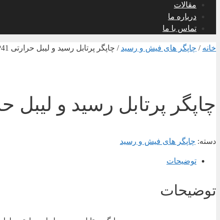
مقالات
درباره ما
تماس با ما
خانه
/
چاپگر های فیش و رسید
/ چاپگر پرتابل رسید و لیبل حرارتی Sewoo LK-P41
چاپگر پرتابل رسید و لیبل حرارتی -P41
دسته:
چاپگر های فیش و رسید
توضیحات
توضیحات