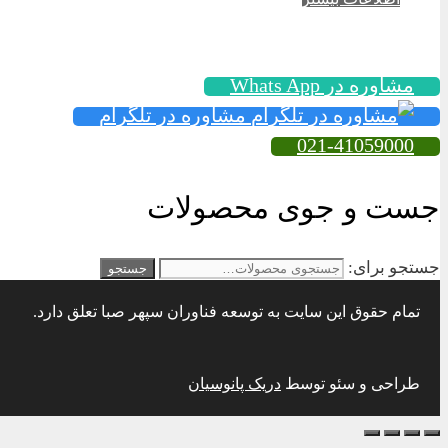
مشاوره در Whats App
مشاوره در تلگرام
021-41059000
جست و جوی محصولات
جستجو برای:
جستجو
تمام حقوق این سایت به توسعه فناوران سپهر صبا تعلق دارد.
طراحی و سئو توسط
دریک پانوسیان