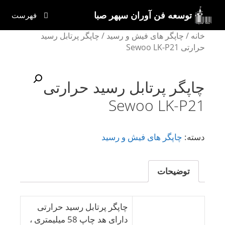
رش
توسعه فن آوران سپهر صبا
فهرست
ه
حتوا
خانه
/
چاپگر های فیش و رسید
/ چاپگر پرتابل رسید
حرارتی Sewoo LK-P21
چاپگر پرتابل رسید حرارتی
Sewoo LK-P21
دسته:
چاپگر های فیش و رسید
توضیحات
چاپگر پرتابل رسید حرارتی
دارای هد چاپ 58 میلیمتری ،