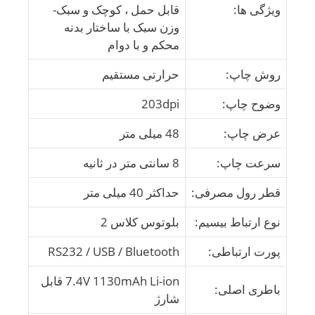
ویژگی ها:
قابل حمل ، کوچک و سبک-
وزن سبک با ساختار بدنه
محکم و با دوام
روش چاپ:
حرارتی مستقیم
وضوح چاپ:
203dpi
عرض چاپ:
48 میلی متر
سرعت چاپ:
8 سانتی متر در ثانیه
قطر رول مصرفی:
حداکثر 40 میلی متر
نوع ارتباط بیسیم:
بلوتوس کلاس 2
پورت ارتباطی:
RS232 / USB / Bluetooth
7.4V 1130mAh Li-ion قابل
باطری اصلی:
شارژ