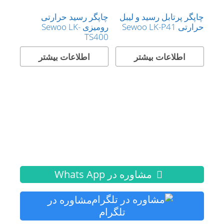
چاپگر پرتابل رسید و لیبل
چاپگر رسید حرارتی
حرارتی Sewoo LK-P41
رومیزی Sewoo LK-
TS400
اطلاعات بیشتر
اطلاعات بیشتر
مشاوره در Whats App
مشاوره در
تلگرام