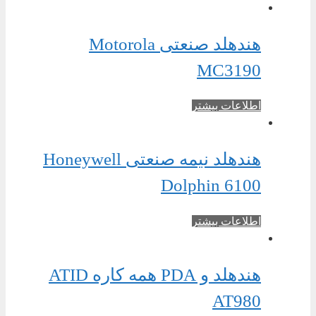
هندهلد صنعتی Motorola
MC3190
اطلاعات بیشتر
هندهلد نیمه صنعتی Honeywell
Dolphin 6100
اطلاعات بیشتر
هندهلد و PDA همه کاره ATID
AT980