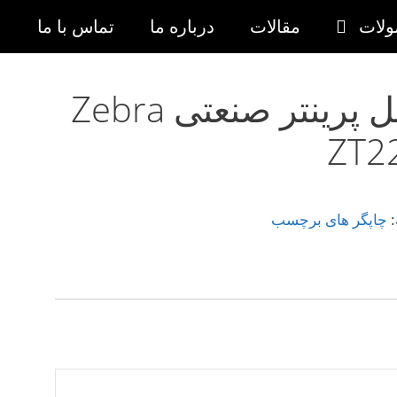
لات
مقالات
درباره ما
تماس با ما
لیبل پرینتر صنعتی Zebra
ZT2
:
چاپگر های برچسب