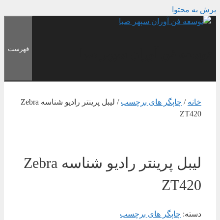
پرش به محتوا
فهرست
توسعه فن آوران سپهر صبا
خانه
/
چاپگر های برچسب
/ لیبل پرینتر رادیو شناسه Zebra
ZT420
لیبل پرینتر رادیو شناسه Zebra
ZT420
دسته:
چاپگر های برچسب