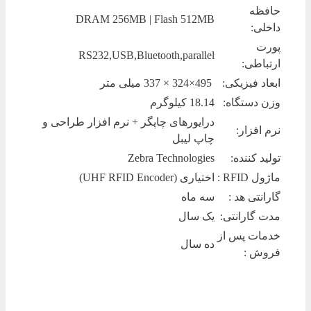
حافظه
DRAM 256MB | Flash 512MB
داخلی:
پورت
RS232,USB,Bluetooth,parallel
ارتباطی:
ابعاد فیزیکی:
495×324 × 337 میلی متر
وزن دستگاه:
18.14 کیلوگرم
درایورهای چاپگر + نرم افزار طراحی و
نرم افزار:
چاپ لیبل
تولید کننده:
Zebra Technologies
ماژول RFID :
اختیاری (UHF RFID Encoder)
گارانتی هد :
سه ماه
مدت گارانتی:
یک سال
خدمات پس از
ده سال
فروش :