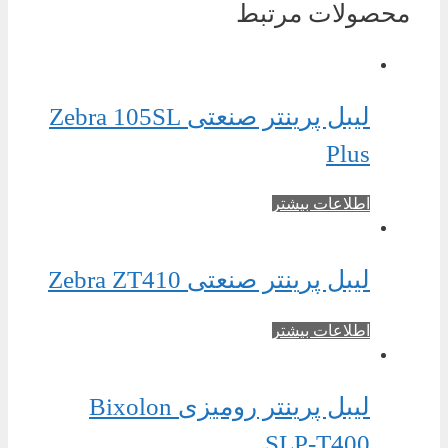
محصولات مرتبط
لیبل پرینتر صنعتی Zebra 105SL
Plus
اطلاعات بیشتر
لیبل پرینتر صنعتی Zebra ZT410
اطلاعات بیشتر
لیبل پرینتر رومیزی Bixolon
SLP-T400