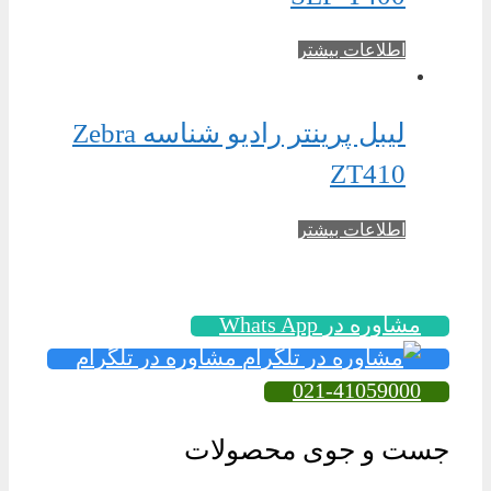
اطلاعات بیشتر
لیبل پرینتر رادیو شناسه Zebra
ZT410
اطلاعات بیشتر
مشاوره در Whats App
مشاوره در تلگرام
021-41059000
جست و جوی محصولات