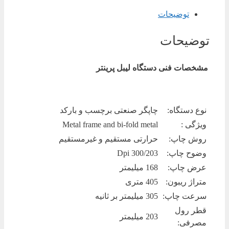
توضیحات
توضیحات
مشخصات فنی دستگاه لیبل پرینتر
نوع دستگاه:
چاپگر صنعتی برچسب و بارکد
ویژگی :
Metal frame and bi-fold metal
روش چاپ:
حرارتی مستقیم و غیرمستقیم
وضوح چاپ:
Dpi 300/203
عرض چاپ:
168 میلیمتر
متراژ ریبون:
405 متری
سرعت چاپ:
305 میلیمتر بر ثانیه
قطر رول
203 میلیمتر
مصرفی: