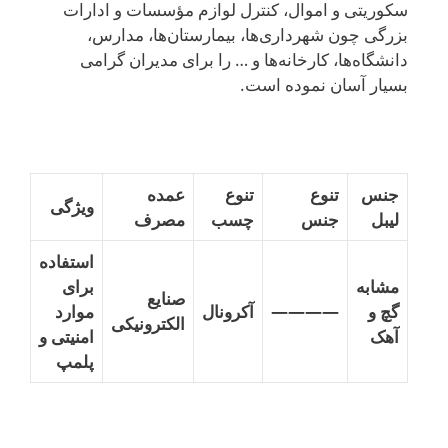
سکوریتی و اموال، کنترل لوازم مؤسسات و ادارات
بزرگی چون شهرداری‌ها، بیمارستان‌ها، مدارس،
دانشگاه‌ها، کارخانه‌ها و … را برای مدیران گرامی
بسیار آسان نموده است
.
جنس
تنوع
تنوع
عمده
ویژگی
لیبل
جنس
چسب
مصرف
استفاده
مشابه
برای
صنایع
گچ و
————
آکرونال
موارد
الکترونیکی
آهک
امنیتی و
پلمپ