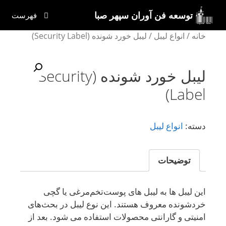
رش
توسعه فن آوران سپهر صبا
فهرست
ه
حتوا
خانه
/
انواع لیبل
/ لیبل خورد شونده (Security Label)
لیبل خورد شونده (Security
Label)
دسته:
انواع لیبل
توضیحات
این لیبل ها به لیبل های پوست‌تخم‌مرغی یا گچی
خردشونده معروف هستند. این نوع لیبل در بحث‌های
امنیتی و گارانتی محصولات استفاده می شود. بعد از