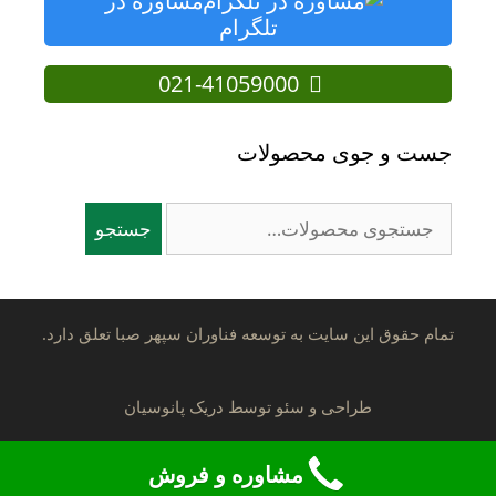
مشاوره در
تلگرام
021-41059000
جست و جوی محصولات
جستجو
جستجو
برای:
تمام حقوق این سایت به توسعه فناوران سپهر صبا تعلق دارد.
طراحی و سئو توسط
دریک پانوسیان
مشاوره و فروش