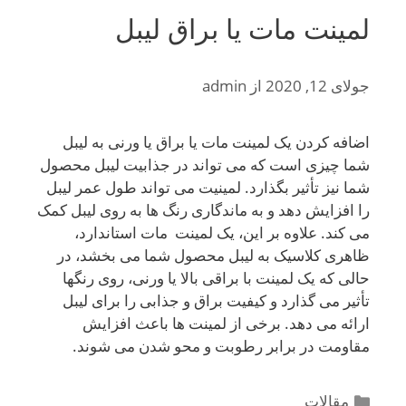
لمینت مات یا براق لیبل
جولای 12, 2020
از
admin
اضافه کردن یک لمینت مات یا براق یا ورنی به لیبل
شما چیزی است که می تواند در جذابیت لیبل محصول
شما نیز تأثیر بگذارد. لمینیت می تواند طول عمر لیبل
را افزایش دهد و به ماندگاری رنگ ها به روی لیبل کمک
می کند. علاوه بر این، یک لمینت مات استاندارد،
ظاهری کلاسیک به لیبل محصول شما می بخشد، در
حالی که یک لمینت با براقی بالا یا ورنی، روی رنگها
تأثیر می گذارد و کیفیت براق و جذابی را برای لیبل
ارائه می دهد. برخی از لمینت ها باعث افزایش
مقاومت در برابر رطوبت و محو شدن می شوند.
دسته‌ها
مقالات