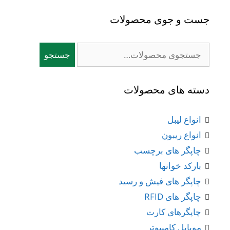
جست و جوی محصولات
جستجو
جستجو
برای:
دسته های محصولات
انواع لیبل
انواع ریبون
چاپگر های برچسب
بارکد خوانها
چاپگر های فیش و رسید
چاپگر های RFID
چاپگرهای کارت
موبایل کامپیوتر