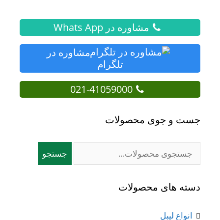
مشاوره در Whats App
مشاوره در
تلگرام
021-41059000
جست و جوی محصولات
جستجو
جستجو
برای:
دسته های محصولات
انواع لیبل